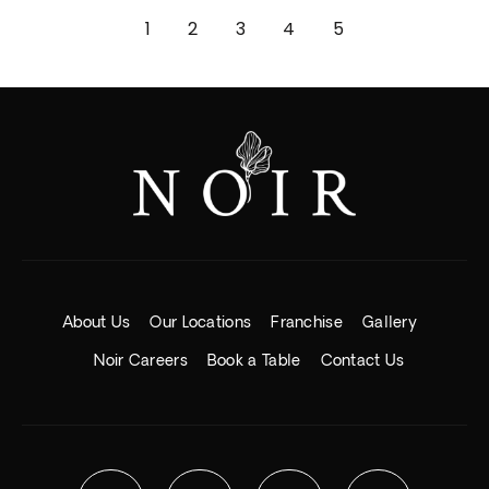
1
2
3
4
5
About Us
Our Locations
Franchise
Gallery
Noir Careers
Book a Table
Contact Us