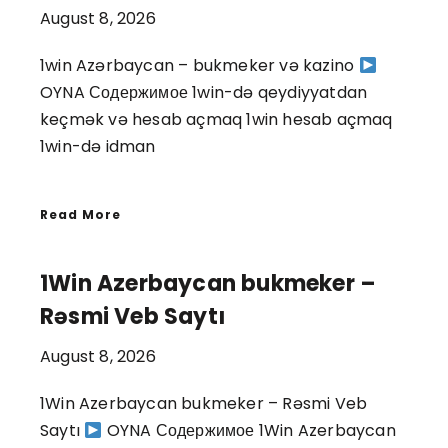
August 8, 2026
1win Azərbaycan – bukmeker və kazino
OYNA Содержимое 1win-də qeydiyyatdan
keçmək və hesab açmaq 1win hesab açmaq
1win-də idman
Read More
1Win Azerbaycan bukmeker –
Rəsmi Veb Saytı
August 8, 2026
1Win Azerbaycan bukmeker – Rəsmi Veb
Saytı
OYNA Содержимое 1Win Azerbaycan